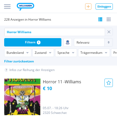
Einloggen
228 Anzeigen in Horror Williams
Filtern
1
Bundesland
Zustand
Sprache
Trägermedium
Pr
Filter zurücksetzen
Infos zur Reihung der Anzeigen
Horror 11 -Williams
€ 10
05.07. - 18:26 Uhr
2320 Schwechat