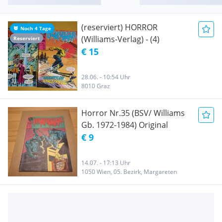
(reserviert) HORROR
Noch 4 Tage
(Williams-Verlag) - (4)
Reserviert
€ 15
28.06. - 10:54 Uhr
8010 Graz
Horror Nr.35 (BSV/ Williams
Gb. 1972-1984) Original
€ 9
14.07. - 17:13 Uhr
1050 Wien, 05. Bezirk, Margareten