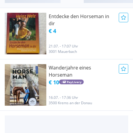
Entdecke den Horseman in
dir
€ 4
21.07. - 17:07 Uhr
3001 Mauerbach
Wanderjahre eines
Horseman
€ 10
PayLivery
16.07. - 17:36 Uhr
3500 Krems an der Donau