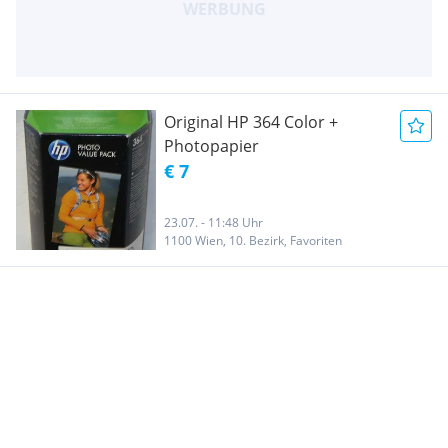
Original HP 364 Color +
Photopapier
€ 7
23.07. - 11:48 Uhr
1100 Wien, 10. Bezirk, Favoriten