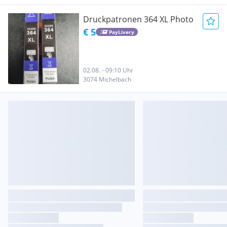
Druckpatronen 364 XL Photo
€ 5
PayLivery
02.08. - 09:10 Uhr
3074 Michelbach