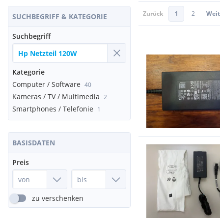
Zurück
1
2
Weit
SUCHBEGRIFF & KATEGORIE
Suchbegriff
Kategorie
Computer / Software
40
Kameras / TV / Multimedia
2
Smartphones / Telefonie
1
BASISDATEN
Preis
zu verschenken