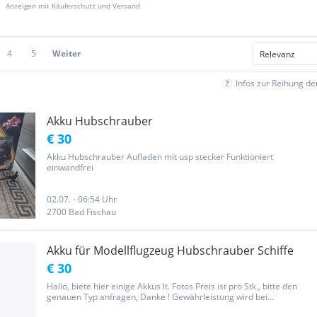
Anzeigen mit Käuferschutz und Versand
4
5
Weiter
Infos zur Reihung d
Akku Hubschrauber
€ 30
Akku Hubschrauber Aufladen mit usp stecker Funktioniert
einwandfrei
02.07. - 06:54 Uhr
2700 Bad Fischau
Akku für Modellflugzeug Hubschrauber Schiffe
€ 30
Hallo, biete hier einige Akkus lt. Fotos Preis ist pro Stk., bitte den
genauen Typ anfragen, Danke ! Gewährleistung wird bei
gebrauchter Ware generell ausdrücklich ausgeschlossen ! Aber: