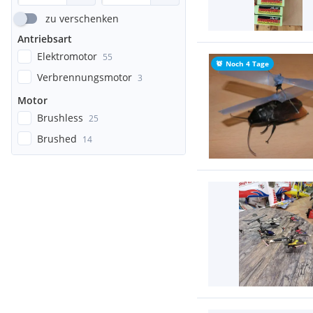
zu verschenken
Antriebsart
Elektromotor
55
Noch 4 Tage
Verbrennungsmotor
3
Motor
Brushless
25
Brushed
14