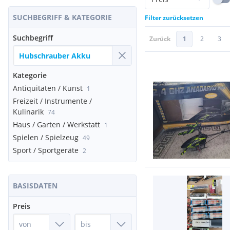
SUCHBEGRIFF & KATEGORIE
Filter zurücksetzen
Suchbegriff
Zurück
1
2
3
Kategorie
Antiquitäten / Kunst
1
Freizeit / Instrumente /
Kulinarik
74
Haus / Garten / Werkstatt
1
Spielen / Spielzeug
49
Sport / Sportgeräte
2
BASISDATEN
Preis