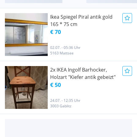
Ikea Spiegel Piral antik gold
165 * 75 cm
€ 70
02.07. - 05:36 Uhr
5163 Mattsee
2x IKEA Ingolf Barhocker,
Holzart "Kiefer antik gebeizt"
€ 50
24.07. - 12:35 Uhr
3003 Gablitz