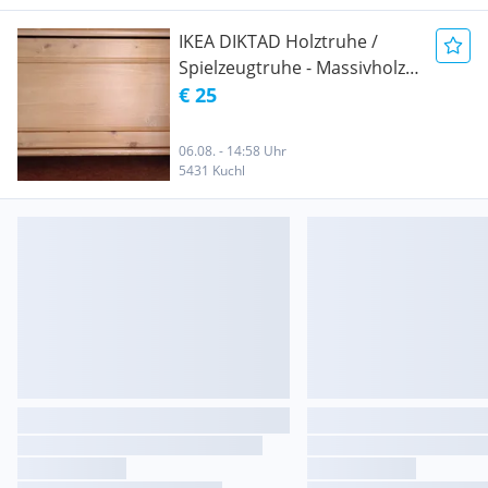
IKEA DIKTAD Holztruhe /
Spielzeugtruhe - Massivholz
antik gebeizt
€ 25
06.08. - 14:58 Uhr
5431 Kuchl