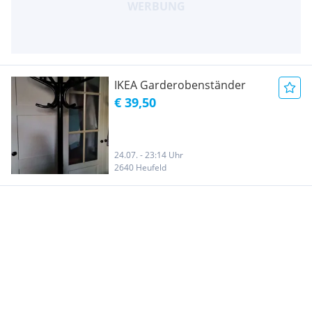
IKEA Garderobenständer
€ 39,50
24.07. - 23:14 Uhr
2640 Heufeld