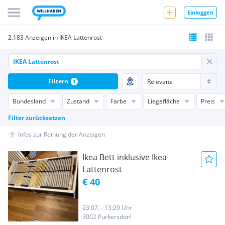
Einloggen
2.183 Anzeigen in IKEA Lattenrost
Filtern
1
Bundesland
Zustand
Farbe
Liegefläche
Preis
Filter zurücksetzen
Infos zur Reihung der Anzeigen
Ikea Bett inklusive Ikea
Lattenrost
€ 40
23.07. - 13:29 Uhr
3002 Purkersdorf