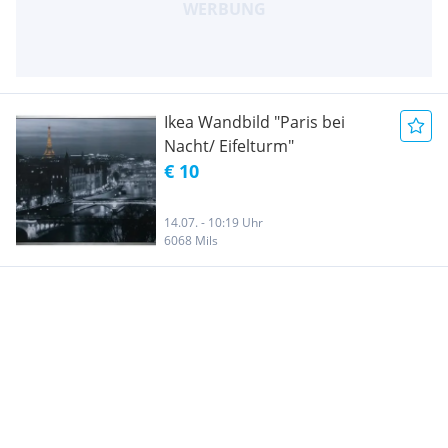
Ikea Wandbild "Paris bei
Nacht/ Eifelturm"
€ 10
14.07. - 10:19 Uhr
6068 Mils