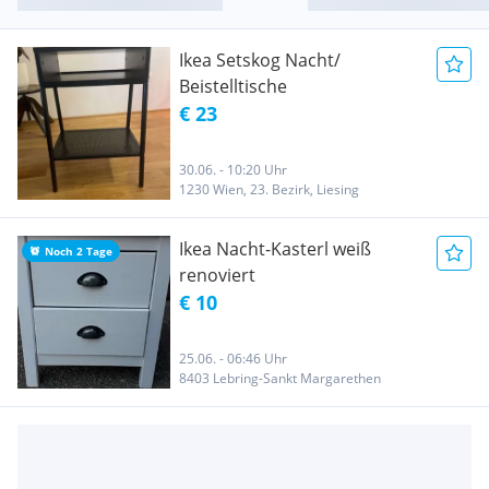
Ikea Setskog Nacht/
Beistelltische
€ 23
30.06. - 10:20 Uhr
1230 Wien, 23. Bezirk, Liesing
Ikea Nacht-Kasterl weiß
Noch 2 Tage
renoviert
€ 10
25.06. - 06:46 Uhr
8403 Lebring-Sankt Margarethen