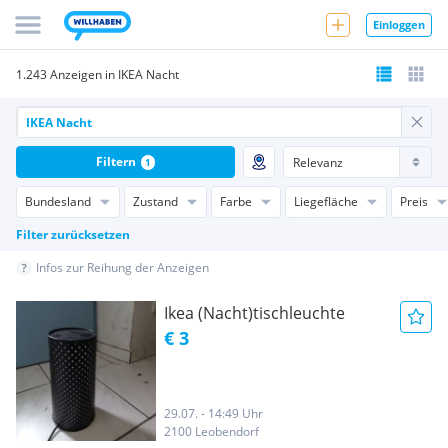
Einloggen
1.243 Anzeigen in IKEA Nacht
Filtern
1
Bundesland
Zustand
Farbe
Liegefläche
Preis
Filter zurücksetzen
Infos zur Reihung der Anzeigen
Ikea (Nacht)tischleuchte
€ 3
29.07. - 14:49 Uhr
2100 Leobendorf