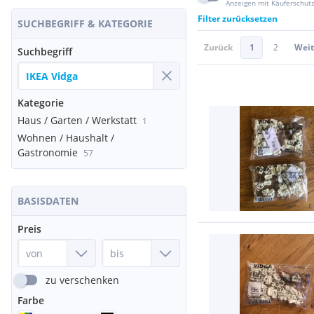
Anzeigen mit Käuferschut
Filter zurücksetzen
SUCHBEGRIFF & KATEGORIE
Zurück
1
2
Weit
Suchbegriff
Kategorie
Haus / Garten / Werkstatt
1
Wohnen / Haushalt /
Gastronomie
57
BASISDATEN
Preis
zu verschenken
Farbe