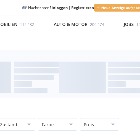
Nachrichten
Einloggen
|
Registrieren
Neue Anzeige aufgeb
OBILIEN
AUTO & MOTOR
JOBS
112.432
206.474
1
Zustand
Farbe
Preis