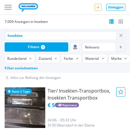
Einloggen
7.009 Anzeigen in Insekten
Filtern
1
Bundesland
Zustand
Farbe
Material
Marke
Filter zurücksetzen
Infos zur Reihung der Anzeigen
Tier/ Insekten-Transportbox,
Noch 2 Tage
Insekten Transportbox
€ 5
PayLivery
24.06. - 05:33 Uhr
3130 Oberndorf in der Ebene