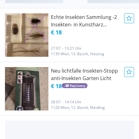
Echte Insekten Sammlung -2
Insekten- in Kunstharz
(Resin)
€ 18
27.07. - 13:21 Uhr
1130 Wien, 13. Bezirk, Hietzing
Neu lichtfalle Insekten-Stopp
anti-Insekten Garten Licht
€ 18
PayLivery
28.07. - 14:14 Uhr
1120 Wien, 12. Bezirk, Meidling