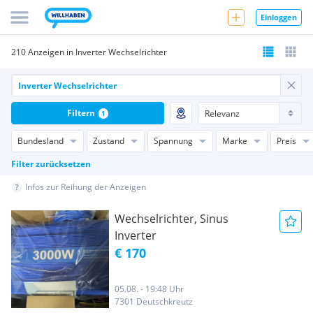
Einloggen
210 Anzeigen in Inverter Wechselrichter
Filtern
1
Bundesland
Zustand
Spannung
Marke
Preis
Filter zurücksetzen
Infos zur Reihung der Anzeigen
Wechselrichter, Sinus
Inverter
€ 170
05.08. - 19:48 Uhr
7301 Deutschkreutz