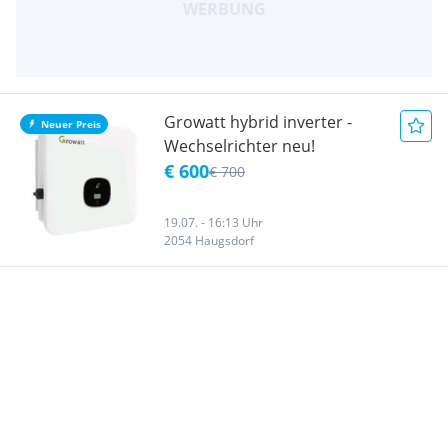
Growatt hybrid inverter -
Neuer Preis
Wechselrichter neu!
€ 600
€ 700
19.07. - 16:13 Uhr
2054 Haugsdorf