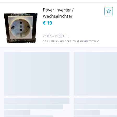
Pover Inverter /
Wechselrichter
€ 19
20.07. - 11:03 Uhr
5671 Bruck an der Großglocknerstraße