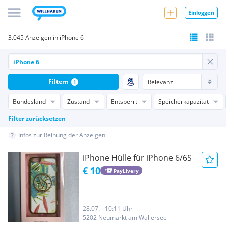
Einloggen
3.045 Anzeigen in iPhone 6
Filtern
1
Bundesland
Zustand
Entsperrt
Speicherkapazität
Filter zurücksetzen
Infos zur Reihung der Anzeigen
iPhone Hülle für iPhone 6/6S
€ 10
PayLivery
28.07. - 10:11 Uhr
5202 Neumarkt am Wallersee