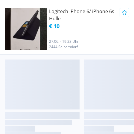
Logitech iPhone 6/ iPhone 6s
Hülle
€ 10
27.06. - 19:23 Uhr
2444 Seibersdorf