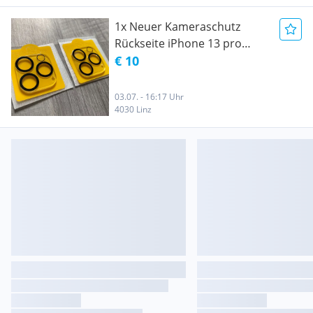
1x Neuer Kameraschutz
Rückseite iPhone 13 pro
optisches Glas Panzerglas
€ 10
hohe optische Durchsicht
Acryl
03.07. - 16:17 Uhr
4030 Linz