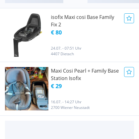
isofix Maxi cosi Base Family
Fix 2
€ 80
24.07. - 07:51 Uhr
4407 Dietach
Maxi Cosi Pearl + Family Base
Station Isofix
€ 29
16.07. - 14:27 Uhr
2700 Wiener Neustadt