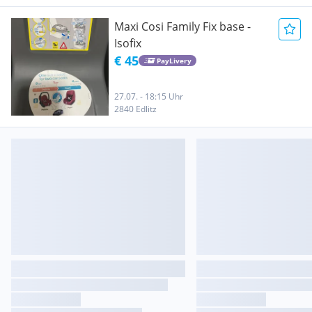
Maxi Cosi Family Fix base -
Isofix
€ 45
PayLivery
27.07. - 18:15 Uhr
2840 Edlitz