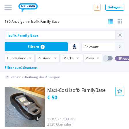
Einloggen
136 Anzeigen in Isofix Family Base
Filtern
1
Bundesland
Zustand
Marke
Preis
PayL
Filter zurücksetzen
Infos zur Reihung der Anzeigen
Maxi-Cosi Isofix FamilyBase
€ 50
12.07. - 17:08 Uhr
2120 Obersdorf