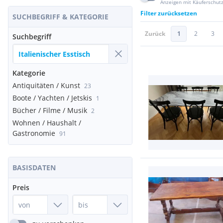
Anzeigen mit Käuferschut
Filter zurücksetzen
SUCHBEGRIFF & KATEGORIE
Zurück
1
2
3
Suchbegriff
Kategorie
Antiquitäten / Kunst
23
Boote / Yachten / Jetskis
1
Bücher / Filme / Musik
2
Wohnen / Haushalt /
Gastronomie
91
BASISDATEN
Preis