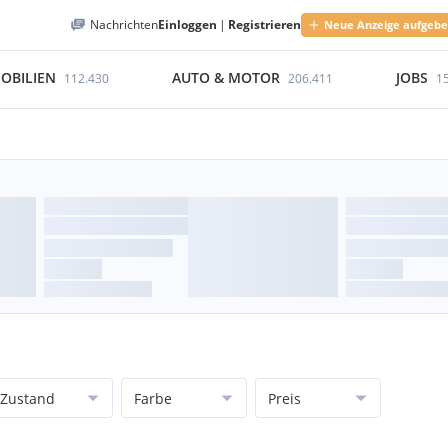
Nachrichten
Einloggen
|
Registrieren
Neue Anzeige aufgeb
OBILIEN
AUTO & MOTOR
JOBS
112.430
206.411
1
Zustand
Farbe
Preis