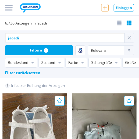
Einloggen
6.736 Anzeigen in Jacadi
Filtern
1
Bundesland
Zustand
Farbe
Schuhgröße
Größe
Filter zurücksetzen
Infos zur Reihung der Anzeigen