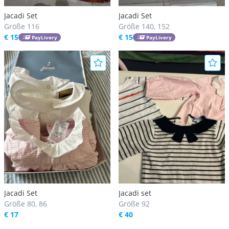
Jacadi Set
Jacadi Set
Größe 116
Größe 140, 152
€ 15
€ 15
PayLivery
PayLivery
Jacadi Set
Jacadi set
Größe 80, 86
Größe 92
€ 17
€ 40