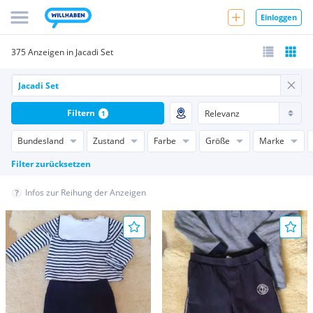
Einloggen
375 Anzeigen in Jacadi Set
Filtern
1
Bundesland
Zustand
Farbe
Größe
Marke
Filter zurücksetzen
Infos zur Reihung der Anzeigen