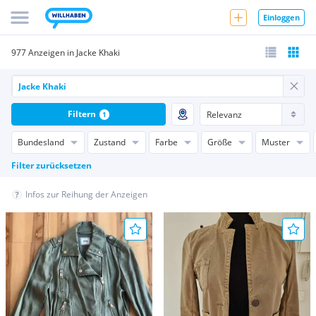
Einloggen
977 Anzeigen in Jacke Khaki
Filtern
1
Bundesland
Zustand
Farbe
Größe
Muster
Filter zurücksetzen
Infos zur Reihung der Anzeigen