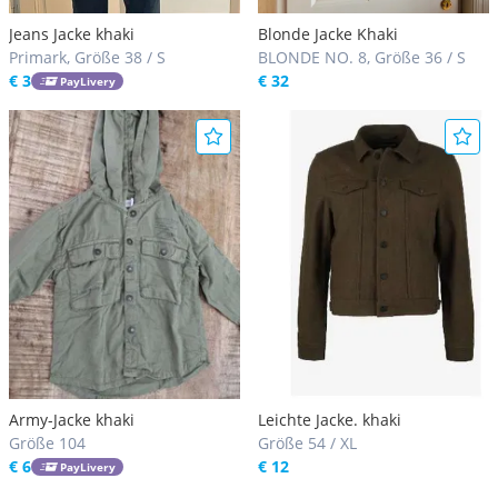
Jeans Jacke khaki
Blonde Jacke Khaki
Primark, Größe 38 / S
BLONDE NO. 8, Größe 36 / S
€ 3
€ 32
PayLivery
Army-Jacke khaki
Leichte Jacke. khaki
Größe 104
Größe 54 / XL
€ 6
€ 12
PayLivery