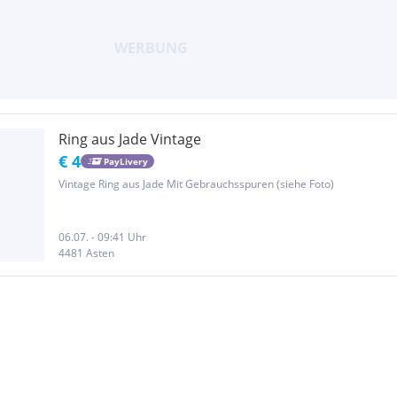
Ring aus Jade Vintage
€ 4
PayLivery
Vintage Ring aus Jade Mit Gebrauchsspuren (siehe Foto)
06.07. - 09:41 Uhr
4481 Asten