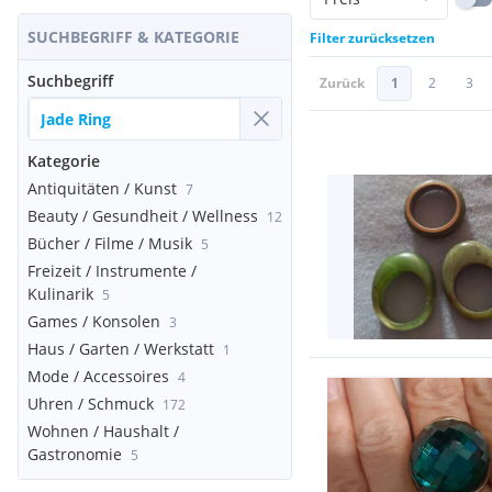
SUCHBEGRIFF & KATEGORIE
Filter zurücksetzen
Suchbegriff
Zurück
1
2
3
Kategorie
Antiquitäten / Kunst
7
Beauty / Gesundheit / Wellness
12
Bücher / Filme / Musik
5
Freizeit / Instrumente /
Kulinarik
5
Games / Konsolen
3
Haus / Garten / Werkstatt
1
Mode / Accessoires
4
Uhren / Schmuck
172
Wohnen / Haushalt /
Gastronomie
5