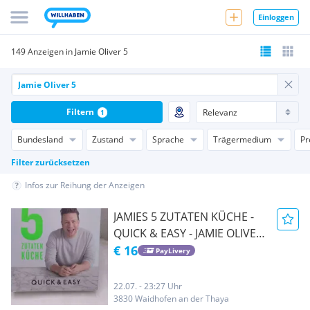
Einloggen
149 Anzeigen in Jamie Oliver 5
Filtern
1
Bundesland
Zustand
Sprache
Trägermedium
Pr
Filter zurücksetzen
Infos zur Reihung der Anzeigen
JAMIES 5 ZUTATEN KÜCHE -
QUICK & EASY - JAMIE OLIVER
(26)
€ 16
PayLivery
22.07. - 23:27 Uhr
3830 Waidhofen an der Thaya