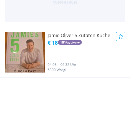
Jamie Oliver 5 Zutaten Küche
€ 18
PayLivery
04.08. - 06:32 Uhr
6300 Wörgl