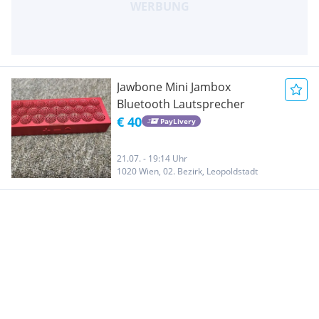
Jawbone Mini Jambox
Bluetooth Lautsprecher
€ 40
PayLivery
21.07. - 19:14 Uhr
1020 Wien, 02. Bezirk, Leopoldstadt