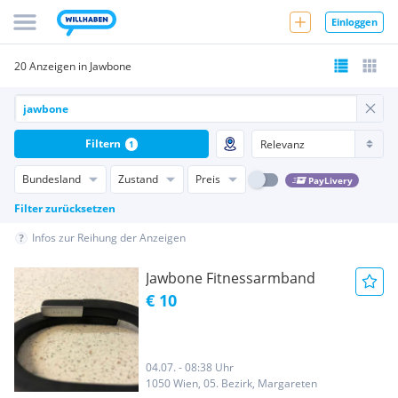
Einloggen
20 Anzeigen in Jawbone
Filtern
1
Bundesland
Zustand
Preis
PayLivery
Filter zurücksetzen
Infos zur Reihung der Anzeigen
Jawbone Fitnessarmband
€ 10
04.07. - 08:38 Uhr
1050 Wien, 05. Bezirk, Margareten