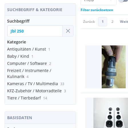
SUCHBEGRIFF & KATEGORIE
Filter zurücksetzen
Suchbegriff
Zurück
1
2
Weit
Kategorie
Antiquitäten / Kunst
1
Baby / Kind
1
Computer / Software
2
Freizeit / Instrumente /
Kulinarik
4
Kameras / TV / Multimedia
33
KFZ-Zubehör / Motorradteile
3
Tiere / Tierbedarf
14
BASISDATEN