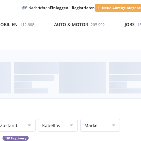
Nachrichten
Einloggen
|
Registrieren
Neue Anzeige aufgeb
OBILIEN
AUTO & MOTOR
JOBS
112.688
205.992
1
Zustand
Kabellos
Marke
PayLivery