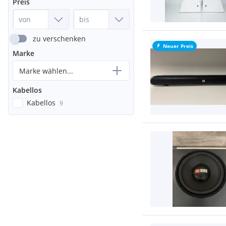
Preis
zu verschenken
Neuer Preis
Marke
Marke wählen...
Kabellos
Kabellos
9