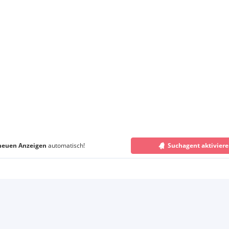
neuen Anzeigen
automatisch!
Suchagent aktivier