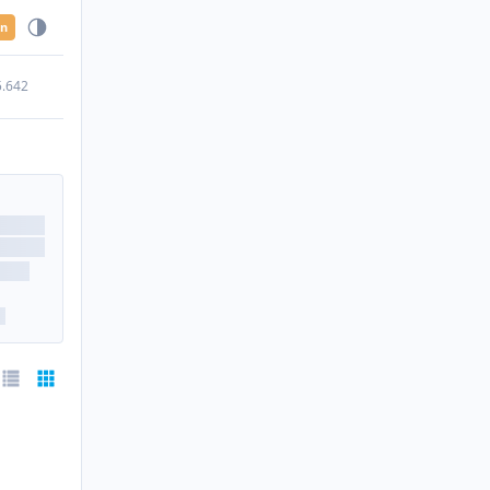
en
5.642