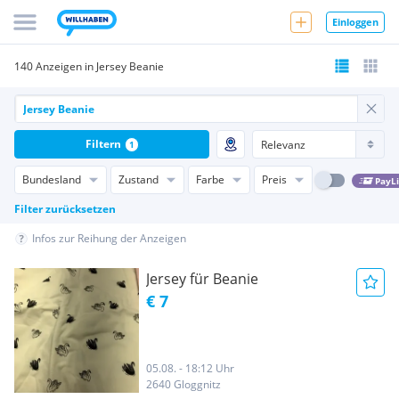
Einloggen
140 Anzeigen in Jersey Beanie
Filtern
1
Bundesland
Zustand
Farbe
Preis
PayL
Filter zurücksetzen
Infos zur Reihung der Anzeigen
Jersey für Beanie
€ 7
05.08. - 18:12 Uhr
2640 Gloggnitz