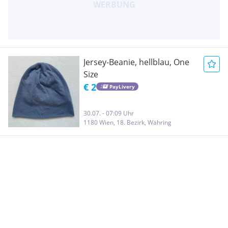
Jersey-Beanie, hellblau, One
Size
€ 2
PayLivery
30.07. - 07:09 Uhr
1180 Wien, 18. Bezirk, Währing