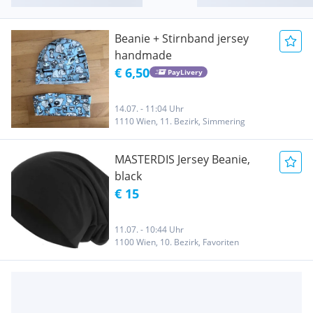
Beanie + Stirnband jersey
handmade
€ 6,50
PayLivery
14.07. - 11:04 Uhr
1110 Wien, 11. Bezirk, Simmering
MASTERDIS Jersey Beanie,
black
€ 15
11.07. - 10:44 Uhr
1100 Wien, 10. Bezirk, Favoriten