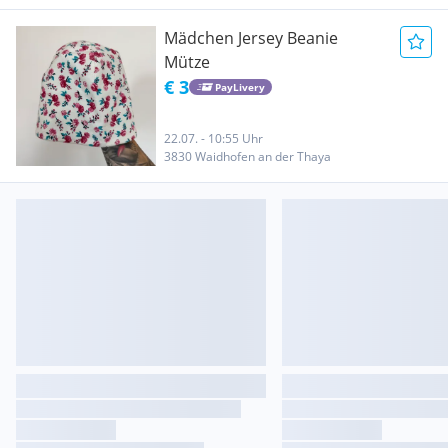
Mädchen Jersey Beanie
Mütze
€ 3
PayLivery
22.07. - 10:55 Uhr
3830 Waidhofen an der Thaya