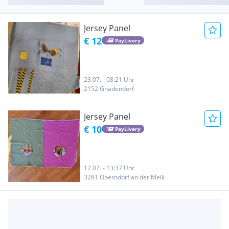
Jersey Panel
€ 12
PayLivery
23.07. - 08:21 Uhr
2152 Gnadendorf
Jersey Panel
€ 10
PayLivery
12.07. - 13:37 Uhr
3281 Oberndorf an der Melk