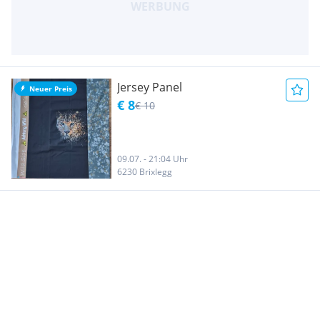
Jersey Panel
Neuer Preis
€ 8
€ 10
09.07. - 21:04 Uhr
6230 Brixlegg