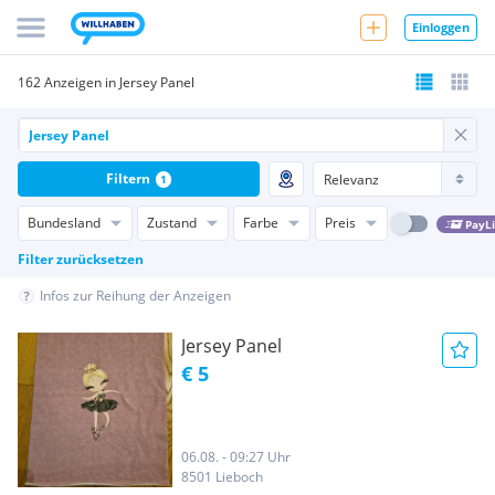
Einloggen
162 Anzeigen in Jersey Panel
Filtern
1
Bundesland
Zustand
Farbe
Preis
PayL
Filter zurücksetzen
Infos zur Reihung der Anzeigen
Jersey Panel
€ 5
06.08. - 09:27 Uhr
8501 Lieboch