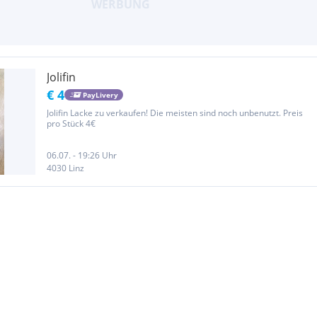
Jolifin
€ 4
PayLivery
Jolifin Lacke zu verkaufen! Die meisten sind noch unbenutzt. Preis
pro Stück 4€
06.07. - 19:26 Uhr
4030 Linz