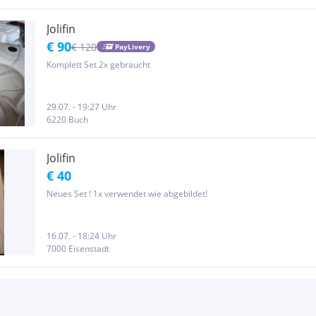
Jolifin
€ 90
€ 120
PayLivery
Komplett Set 2x gebraucht
29.07. - 19:27 Uhr
6220 Buch
Jolifin
€ 40
Neues Set ! 1x verwendet wie abgebildet!
16.07. - 18:24 Uhr
7000 Eisenstadt