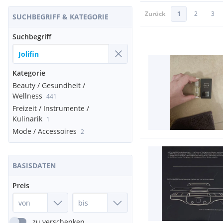
Zurück
1
2
3
SUCHBEGRIFF & KATEGORIE
Suchbegriff
Kategorie
Beauty / Gesundheit /
Wellness
441
Freizeit / Instrumente /
Kulinarik
1
Mode / Accessoires
2
BASISDATEN
Preis
zu verschenken