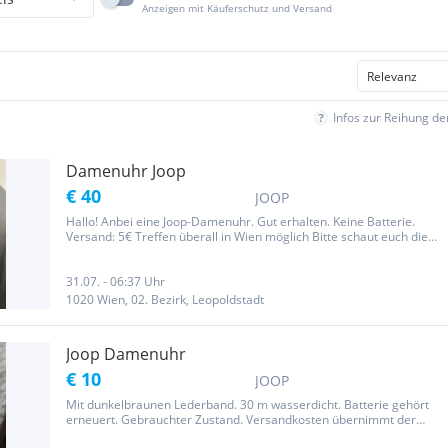
Anzeigen mit Käuferschutz und Versand
Infos zur Reihung d
Damenuhr Joop
€ 40
JOOP
Hallo! Anbei eine Joop-Damenuhr. Gut erhalten. Keine Batterie.
Versand: 5€ Treffen überall in Wien möglich Bitte schaut euch die
weiteren Anzeigen an.
31.07. - 06:37 Uhr
1020 Wien, 02. Bezirk, Leopoldstadt
Joop Damenuhr
€ 10
JOOP
Mit dunkelbraunen Lederband. 30 m wasserdicht. Batterie gehört
erneuert. Gebrauchter Zustand. Versandkosten übernimmt der
Käufer. Schauen Sie sich bitte auch meine anderen Angebote an.