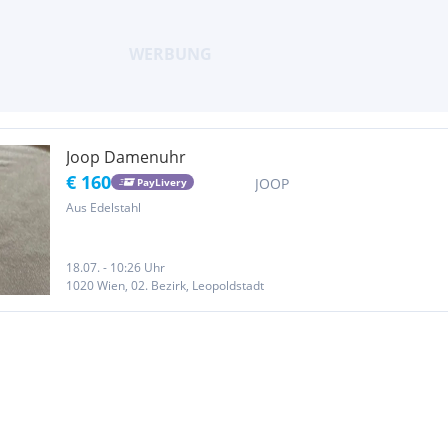
Joop Damenuhr
€ 160
JOOP
PayLivery
Aus Edelstahl
18.07. - 10:26 Uhr
1020 Wien, 02. Bezirk, Leopoldstadt