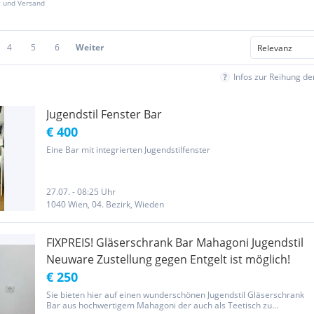
z und Versand
4
5
6
Weiter
Infos zur Reihung d
Jugendstil Fenster Bar
€ 400
Eine Bar mit integrierten Jugendstilfenster
27.07. - 08:25 Uhr
1040 Wien, 04. Bezirk, Wieden
FIXPREIS! Gläserschrank Bar Mahagoni Jugendstil
Neuware Zustellung gegen Entgelt ist möglich!
€ 250
Sie bieten hier auf einen wunderschönen Jugendstil Gläserschrank
Bar aus hochwertigem Mahagoni der auch als Teetisch zu