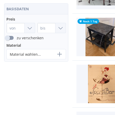
BASISDATEN
Preis
Noch 1 Tag
zu verschenken
Material
Material wählen...