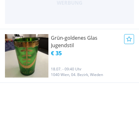
Grün-goldenes Glas
Jugendstil
€ 35
18.07. - 09:40 Uhr
1040 Wien, 04. Bezirk, Wieden