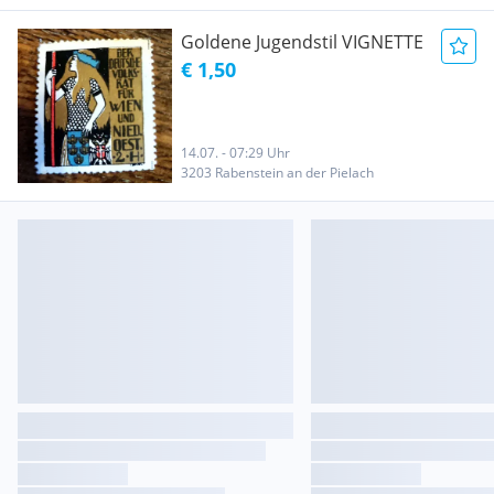
Goldene Jugendstil VIGNETTE
€ 1,50
14.07. - 07:29 Uhr
3203 Rabenstein an der Pielach