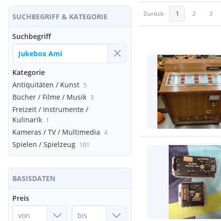
Zurück
1
2
3
SUCHBEGRIFF & KATEGORIE
Suchbegriff
Kategorie
Antiquitäten / Kunst
5
Bücher / Filme / Musik
3
Freizeit / Instrumente /
Kulinarik
1
Kameras / TV / Multimedia
4
Spielen / Spielzeug
101
BASISDATEN
Preis