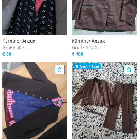
Kärntner Anzug
Kärntner Anzug
Größe 50 / L
Größe 54 / XL
€ 80
€ 100
Noch 4 Tage