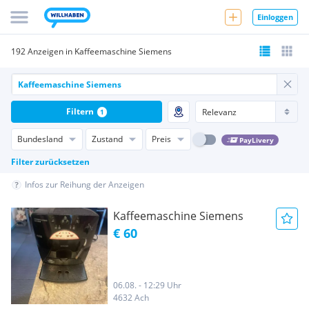
Einloggen
192 Anzeigen in Kaffeemaschine Siemens
Filtern
1
Bundesland
Zustand
Preis
PayLivery
Filter zurücksetzen
Infos zur Reihung der Anzeigen
Kaffeemaschine Siemens
€ 60
06.08. - 12:29 Uhr
4632 Ach