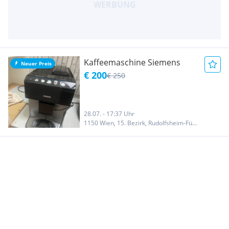
Kaffeemaschine Siemens
Neuer Preis
€ 200
€ 250
28.07. - 17:37 Uhr
1150 Wien, 15. Bezirk, Rudolfsheim-Fünfhaus