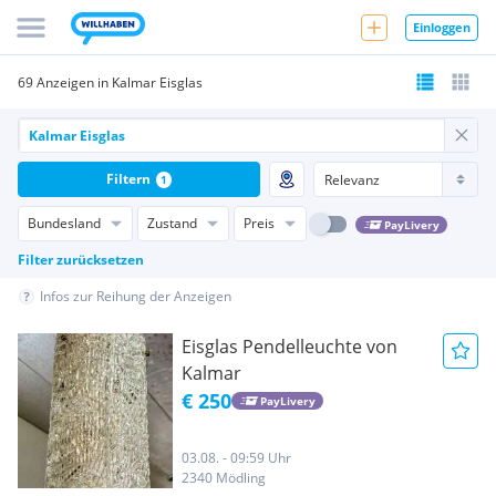
Einloggen
69 Anzeigen in Kalmar Eisglas
Filtern
1
Bundesland
Zustand
Preis
PayLivery
Filter zurücksetzen
Infos zur Reihung der Anzeigen
Eisglas Pendelleuchte von
Kalmar
€ 250
PayLivery
03.08. - 09:59 Uhr
2340 Mödling