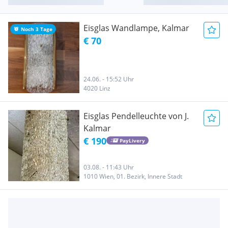
Eisglas Wandlampe, Kalmar
Noch 3 Tage
€ 70
24.06. - 15:52 Uhr
4020 Linz
Eisglas Pendelleuchte von J.
Kalmar
€ 190
PayLivery
03.08. - 11:43 Uhr
1010 Wien, 01. Bezirk, Innere Stadt