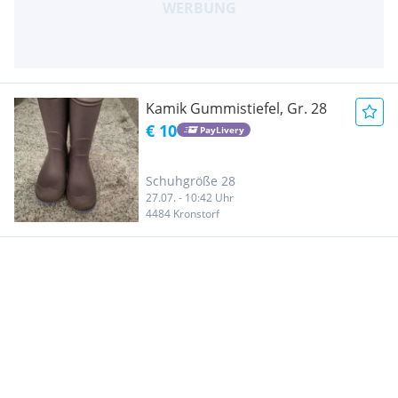
Kamik Gummistiefel, Gr. 28
€ 10
PayLivery
Schuhgröße 28
27.07. - 10:42 Uhr
4484 Kronstorf