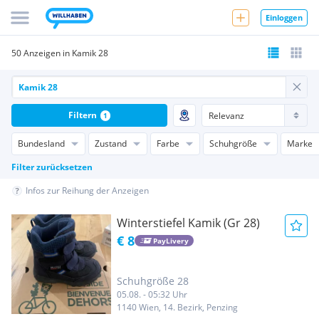
Einloggen
50 Anzeigen in Kamik 28
Filtern
1
Bundesland
Zustand
Farbe
Schuhgröße
Marke
Filter zurücksetzen
Infos zur Reihung der Anzeigen
Winterstiefel Kamik (Gr 28)
€ 8
PayLivery
Schuhgröße 28
05.08. - 05:32 Uhr
1140 Wien, 14. Bezirk, Penzing