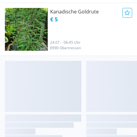
Kanadische Goldrute
€ 5
24.07. - 06:45 Uhr
8990 Obertressen