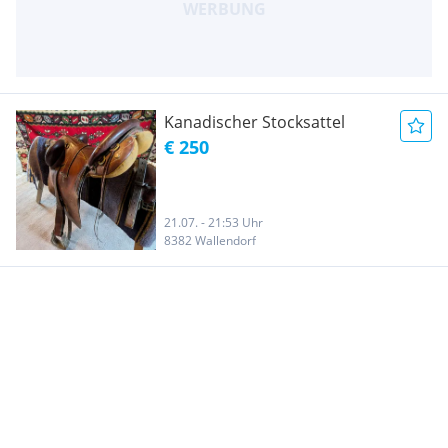
Kanadischer Stocksattel
€ 250
21.07. - 21:53 Uhr
8382 Wallendorf