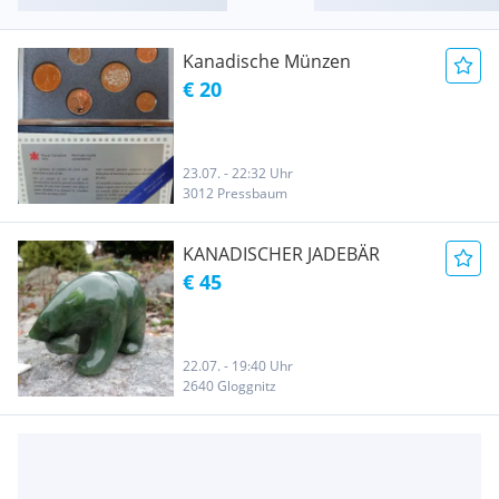
Kanadische Münzen
€ 20
23.07. - 22:32 Uhr
3012 Pressbaum
KANADISCHER JADEBÄR
€ 45
22.07. - 19:40 Uhr
2640 Gloggnitz