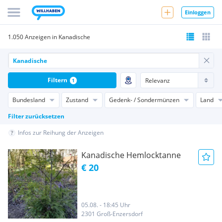
Einloggen
1.050 Anzeigen in Kanadische
Filtern
1
Bundesland
Zustand
Gedenk- / Sondermünzen
Land
Filter zurücksetzen
Infos zur Reihung der Anzeigen
Kanadische Hemlocktanne
€ 20
05.08. - 18:45 Uhr
2301 Groß-Enzersdorf