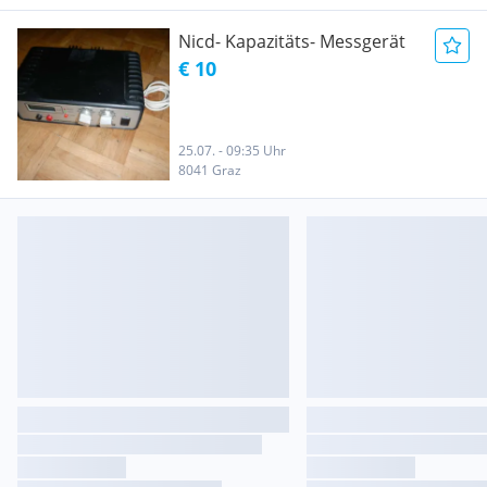
Nicd- Kapazitäts- Messgerät
€ 10
25.07. - 09:35 Uhr
8041 Graz