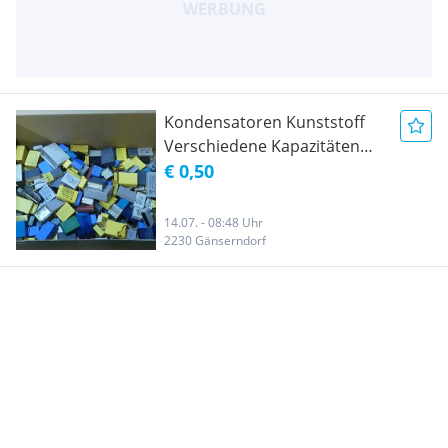
Kondensatoren Kunststoff
Verschiedene Kapazitäten
und Spannungen
€ 0,50
14.07. - 08:48 Uhr
2230 Gänserndorf