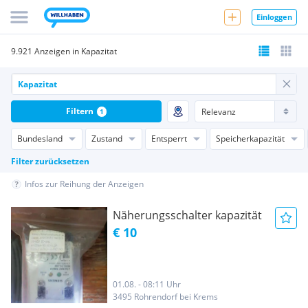
Einloggen
9.921 Anzeigen in Kapazitat
Filtern
1
Bundesland
Zustand
Entsperrt
Speicherkapazität
Filter zurücksetzen
Infos zur Reihung der Anzeigen
Näherungsschalter kapazität
€ 10
01.08. - 08:11 Uhr
3495 Rohrendorf bei Krems