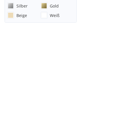
Silber
Gold
Beige
Weiß