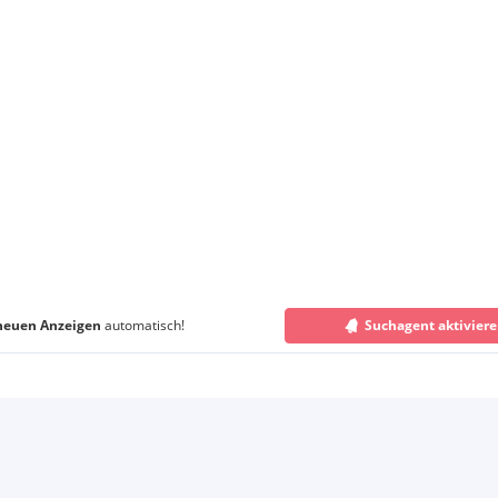
neuen Anzeigen
automatisch!
Suchagent aktivier