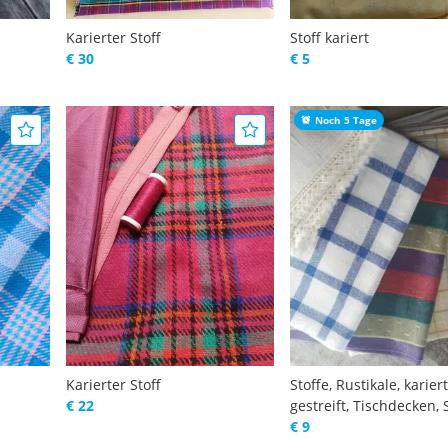
Karierter Stoff
Stoff kariert
€ 30
€ 5
Noch 5 Tage
Karierter Stoff
Stoffe, Rustikale, karier
€ 22
gestreift, Tischdecken, 
€ 9