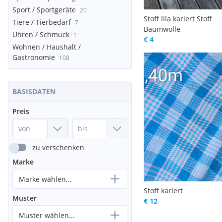
Sport / Sportgeräte
20
Stoff lila kariert Stoff
Tiere / Tierbedarf
7
Baumwolle
Uhren / Schmuck
1
€ 4
Wohnen / Haushalt /
Gastronomie
108
BASISDATEN
Preis
zu verschenken
Marke
Marke wählen...
Stoff kariert
Muster
€ 12
Muster wählen...