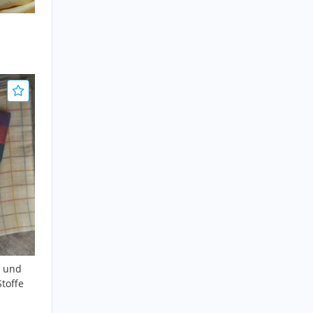
t und
Stoffe