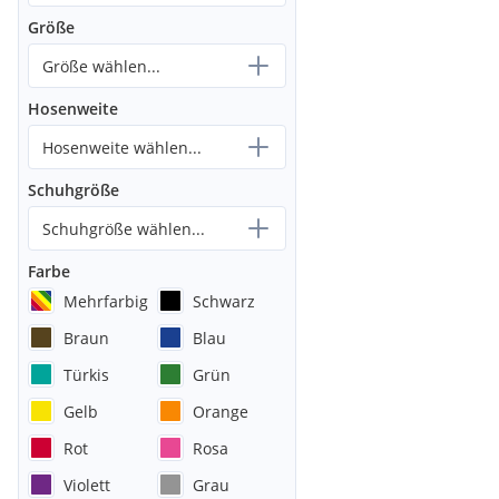
Größe
Größe wählen...
Hosenweite
Hosenweite wählen...
Schuhgröße
Schuhgröße wählen...
Farbe
Mehrfarbig
Schwarz
Braun
Blau
Türkis
Grün
Gelb
Orange
Rot
Rosa
Violett
Grau