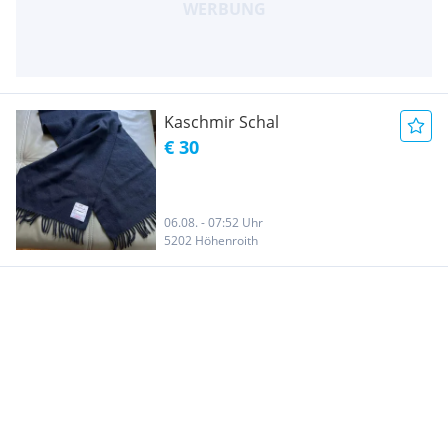
Kaschmir Schal
€ 30
06.08. - 07:52 Uhr
5202 Höhenroith