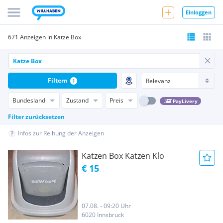
Einloggen
671 Anzeigen in Katze Box
Filtern
1
Bundesland
Zustand
Preis
PayLivery
Filter zurücksetzen
Infos zur Reihung der Anzeigen
Katzen Box Katzen Klo
€ 15
07.08. - 09:20 Uhr
6020 Innsbruck