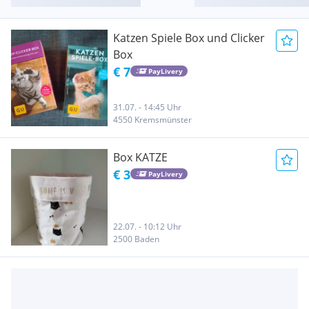
Katzen Spiele Box und Clicker
Box
€ 7
PayLivery
31.07. - 14:45 Uhr
4550 Kremsmünster
Box KATZE
€ 3
PayLivery
22.07. - 10:12 Uhr
2500 Baden