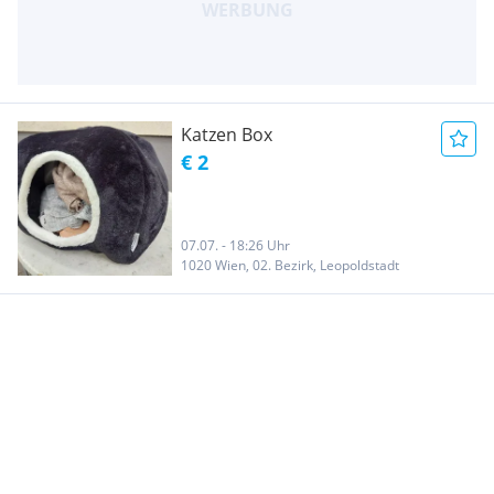
Katzen Box
€ 2
07.07. - 18:26 Uhr
1020 Wien, 02. Bezirk, Leopoldstadt