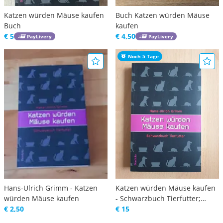
Katzen würden Mäuse kaufen
Buch Katzen würden Mäuse
Buch
kaufen
€ 5
€ 4,50
PayLivery
PayLivery
Noch 5 Tage
Hans-Ulrich Grimm - Katzen
Katzen würden Mäuse kaufen
würden Mäuse kaufen
- Schwarzbuch Tierfutter;
€ 2,50
Grimm
€ 15