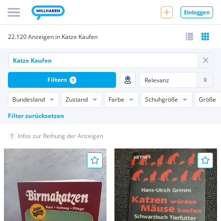
Einloggen
22.120 Anzeigen in Katze Kaufen
Filtern
1
Bundesland
Zustand
Farbe
Schuhgröße
Größe
Filter zurücksetzen
Infos zur Reihung der Anzeigen