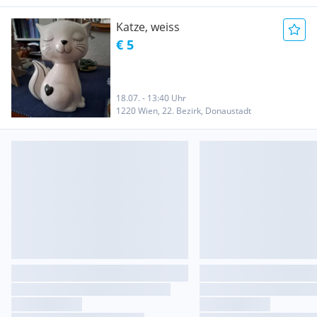
Katze, weiss
€ 5
18.07. - 13:40 Uhr
1220 Wien, 22. Bezirk, Donaustadt