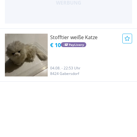
Stofftier weiße Katze
€ 10
PayLivery
04.08. - 22:53 Uhr
8424 Gabersdorf