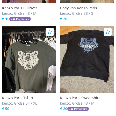
Kenzo Paris Pullover
Body von Kenzo Paris
kenzo, Größe 48 / M
kenzo, Größe 38 / S
€ 15
€ 20
PayLivery
Kenzo Paris Tshirt
Kenzo Paris Swearshirt
kenzo, Größe 54 / XL
kenzo, Größe 48 / M
€ 50
€ 20
PayLivery