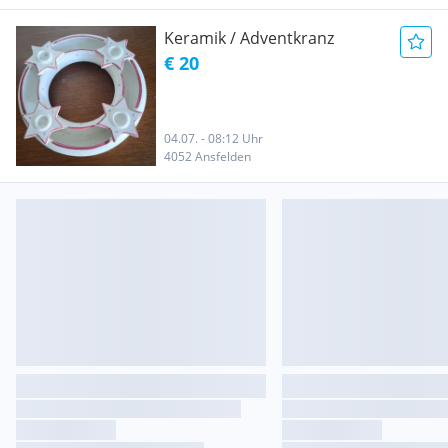
Keramik / Adventkranz
€ 20
04.07. - 08:12 Uhr
4052 Ansfelden