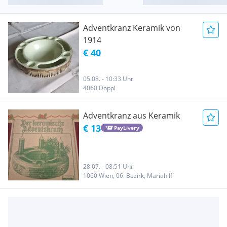
Adventkranz Keramik von
1914
€ 40
05.08. - 10:33 Uhr
4060 Doppl
Adventkranz aus Keramik
€ 13
PayLivery
28.07. - 08:51 Uhr
1060 Wien, 06. Bezirk, Mariahilf