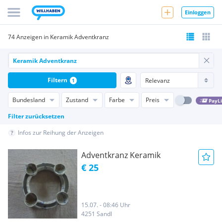
Einloggen
74 Anzeigen in Keramik Adventkranz
Filtern
1
Bundesland
Zustand
Farbe
Preis
PayL
Filter zurücksetzen
Infos zur Reihung der Anzeigen
Adventkranz Keramik
€ 25
15.07. - 08:46 Uhr
4251 Sandl