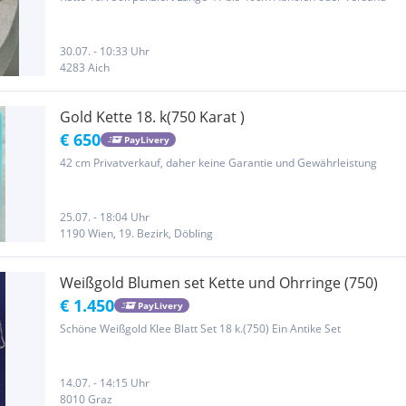
30.07. - 10:33 Uhr
4283 Aich
Gold Kette 18. k(750 Karat )
€ 650
PayLivery
42 cm Privatverkauf, daher keine Garantie und Gewährleistung
25.07. - 18:04 Uhr
1190 Wien, 19. Bezirk, Döbling
Weißgold Blumen set Kette und Ohrringe (750)
€ 1.450
PayLivery
Schöne Weißgold Klee Blatt Set 18 k.(750) Ein Antike Set
14.07. - 14:15 Uhr
8010 Graz