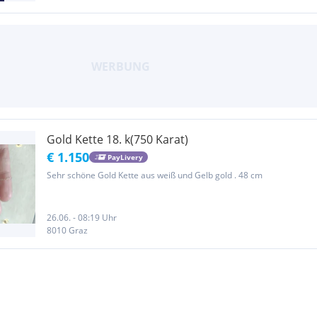
Gold Kette 18. k(750 Karat)
€ 1.150
PayLivery
Sehr schöne Gold Kette aus weiß und Gelb gold . 48 cm
26.06. - 08:19 Uhr
8010 Graz