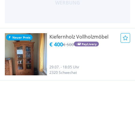
Kiefernholz Vollholzmöbel
Neuer Preis
€ 400
€ 500
PayLivery
29.07. - 18:05 Uhr
2320 Schwechat