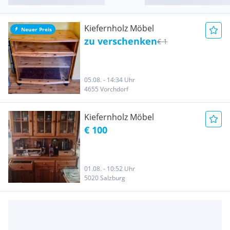
Kiefernholz Möbel
Neuer Preis
zu verschenken
€ 1
05.08. - 14:34 Uhr
4655 Vorchdorf
Kiefernholz Möbel
€ 100
01.08. - 10:52 Uhr
5020 Salzburg