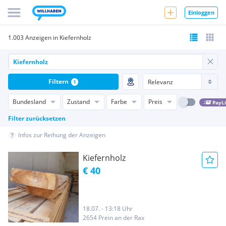
Einloggen
1.003 Anzeigen in Kiefernholz
Filtern
1
Bundesland
Zustand
Farbe
Preis
PayL
Filter zurücksetzen
Infos zur Reihung der Anzeigen
Kiefernholz
€ 40
18.07. - 13:18 Uhr
2654 Prein an der Rax