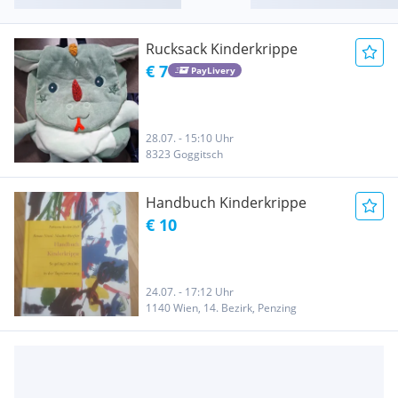
Rucksack Kinderkrippe
€ 7
PayLivery
28.07. - 15:10 Uhr
8323 Goggitsch
Handbuch Kinderkrippe
€ 10
24.07. - 17:12 Uhr
1140 Wien, 14. Bezirk, Penzing