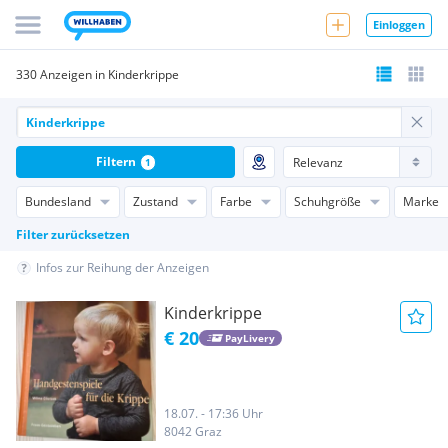
Einloggen
330 Anzeigen in Kinderkrippe
Filtern
1
Bundesland
Zustand
Farbe
Schuhgröße
Marke
Filter zurücksetzen
Infos zur Reihung der Anzeigen
Kinderkrippe
€ 20
PayLivery
18.07. - 17:36 Uhr
8042 Graz