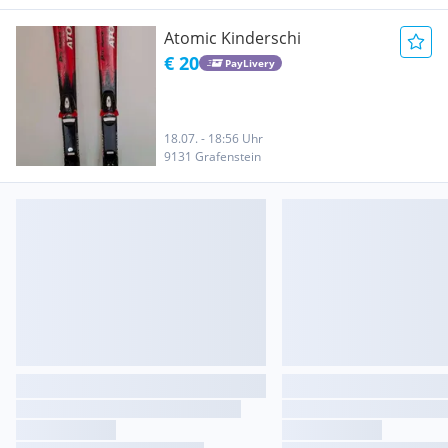
Atomic Kinderschi
€ 20
PayLivery
18.07. - 18:56 Uhr
9131 Grafenstein