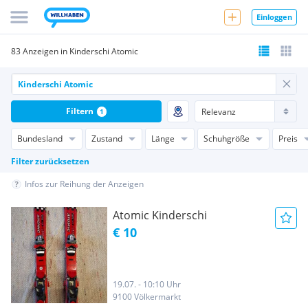
Einloggen
83 Anzeigen in Kinderschi Atomic
Filtern
1
Bundesland
Zustand
Länge
Schuhgröße
Preis
Filter zurücksetzen
Infos zur Reihung der Anzeigen
Atomic Kinderschi
€ 10
19.07. - 10:10 Uhr
9100 Völkermarkt