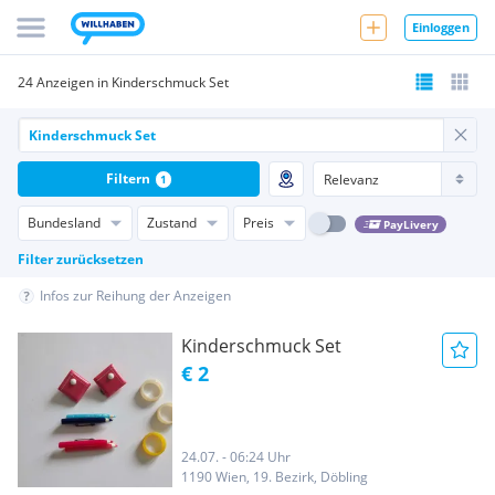
Einloggen
24 Anzeigen in Kinderschmuck Set
Filtern
1
Bundesland
Zustand
Preis
PayLivery
Filter zurücksetzen
Infos zur Reihung der Anzeigen
Kinderschmuck Set
€ 2
24.07. - 06:24 Uhr
1190 Wien, 19. Bezirk, Döbling