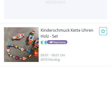
Kinderschmuck Kette Uhren
Holz - Set
€ 8
PayLivery
09.07. - 09:01 Uhr
4070 Eferding