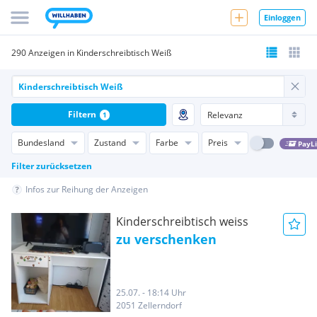
Einloggen
290 Anzeigen in Kinderschreibtisch Weiß
Filtern
1
Bundesland
Zustand
Farbe
Preis
PayL
Filter zurücksetzen
Infos zur Reihung der Anzeigen
Kinderschreibtisch weiss
zu verschenken
25.07. - 18:14 Uhr
2051 Zellerndorf