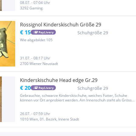
08.07. - 07:04 Uhr
3292 Gaming
Rossignol Kinderskischuh Größe 29
€ 15
Schuhgröße 29
PayLivery
Wie abgebildet 105
31.07. - 08:17 Uhr
2700 Wiener Neustadt
Kinderskischuhe Head edge Gr.29
€ 20
Schuhgröße 29
PayLivery
Gebrauchte, schwarze Kinderskischuhe, weiches Futter, Schuhe
können vor Ort anprobiert werden. Am Innenschuh steht als Grösse
205 Sohlenlänge 241mm
26.07. - 07:59 Uhr
1010 Wien, 01. Bezirk, Innere Stadt