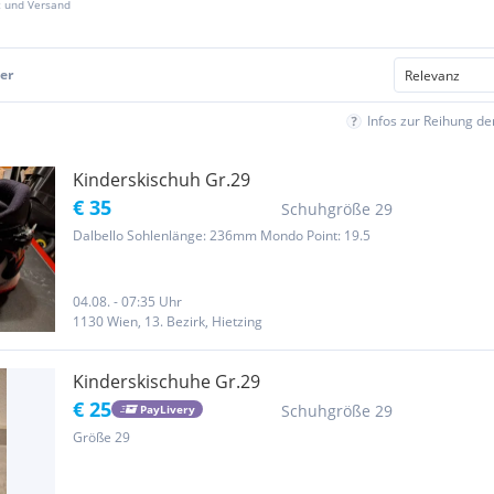
z und Versand
er
Infos zur Reihung d
Kinderskischuh Gr.29
€ 35
Schuhgröße 29
Dalbello Sohlenlänge: 236mm Mondo Point: 19.5
04.08. - 07:35 Uhr
1130 Wien, 13. Bezirk, Hietzing
Kinderskischuhe Gr.29
€ 25
Schuhgröße 29
PayLivery
Größe 29