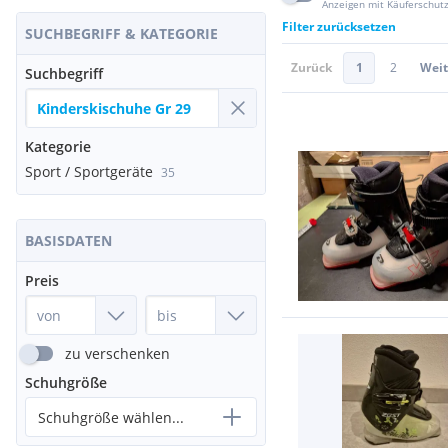
Anzeigen mit Käuferschut
Filter zurücksetzen
SUCHBEGRIFF & KATEGORIE
Zurück
1
2
Weit
Suchbegriff
Kategorie
Sport / Sportgeräte
35
BASISDATEN
Preis
zu verschenken
Schuhgröße
Schuhgröße wählen...